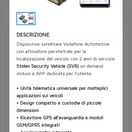
Filtri
DESCRIZIONE
07452
Dispositivo satellitare Vodafone Automotive con
attivatore perimetrale per la localizzazione del
veicolo con 2 anni di servizio
Stolen Security
Vehicle (SVR)
on
demand incluso e APP dedicata
per l’utente.
• Unità telematica universale
per molteplici
applicazioni sui veicoli
• Design compatto e custodia
di piccole
dimensioni
• Ricevitore GPS all’avanguardia e
moduli
MASTER PLUS
GSM/GPRS integrati
Tipo luce LED