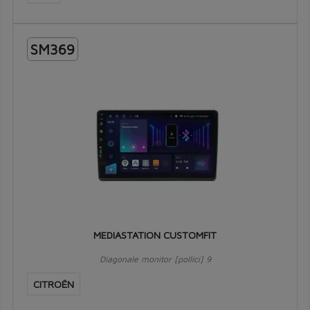
SM369
MEDIASTATION CUSTOMFIT
Diagonale monitor [pollici] 9
CITROËN