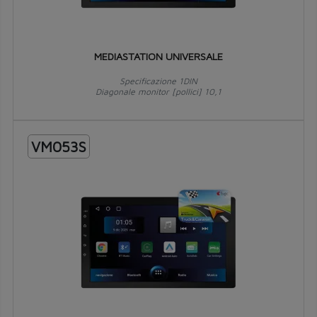
MEDIASTATION UNIVERSALE
Specificazione 1DIN
Diagonale monitor [pollici] 10,1
VM053S