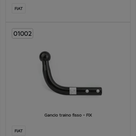
FIAT
01002
Gancio traino fisso - FIX
FIAT