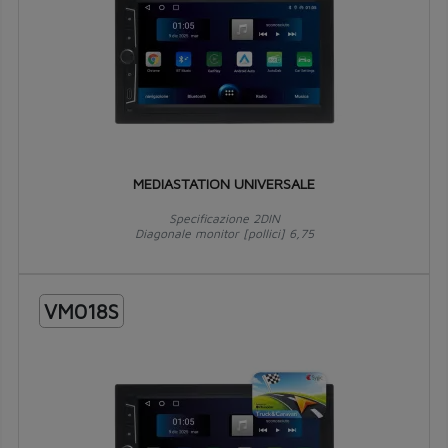
MEDIASTATION UNIVERSALE
Specificazione 2DIN
Diagonale monitor [pollici] 6,75
VM018S