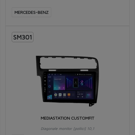
MERCEDES-BENZ
SM301
MEDIASTATION CUSTOMFIT
Diagonale monitor [pollici] 10,1