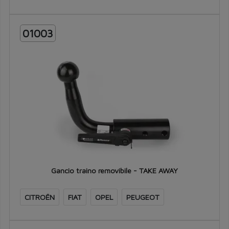
01003
Gancio traino removibile - TAKE AWAY
CITROËN
FIAT
OPEL
PEUGEOT