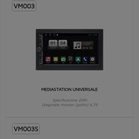
VM003
MEDIASTATION UNIVERSALE
Specificazione 2DIN
Diagonale monitor [pollici] 6,75
VM003S