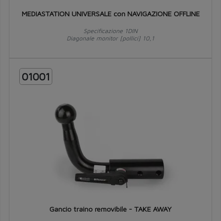
MEDIASTATION UNIVERSALE con NAVIGAZIONE OFFLINE
Specificazione 1DIN
Diagonale monitor [pollici] 10,1
01001
Gancio traino removibile - TAKE AWAY