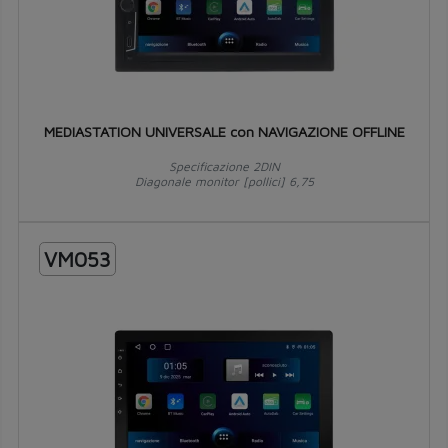
MEDIASTATION UNIVERSALE con NAVIGAZIONE OFFLINE
Specificazione 2DIN
Diagonale monitor [pollici] 6,75
VM053