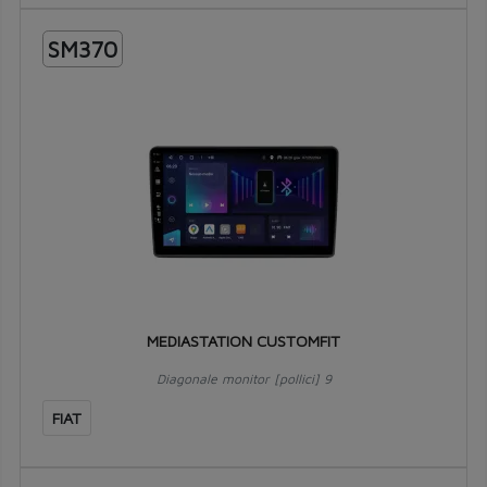
SM370
MEDIASTATION CUSTOMFIT
Diagonale monitor [pollici] 9
FIAT