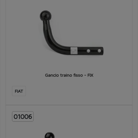
Gancio traino fisso - FIX
FIAT
01006