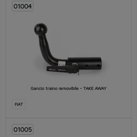
01004
Gancio traino removibile - TAKE AWAY
FIAT
01005