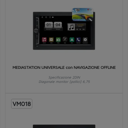
MEDIASTATION UNIVERSALE con NAVIGAZIONE OFFLINE
Specificazione 2DIN
Diagonale monitor [pollici] 6,75
VM018