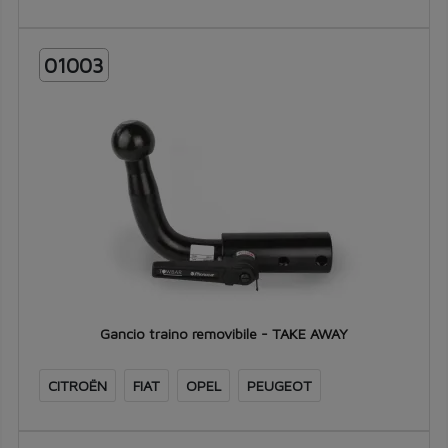
01003
Gancio traino removibile - TAKE AWAY
CITROËN
FIAT
OPEL
PEUGEOT