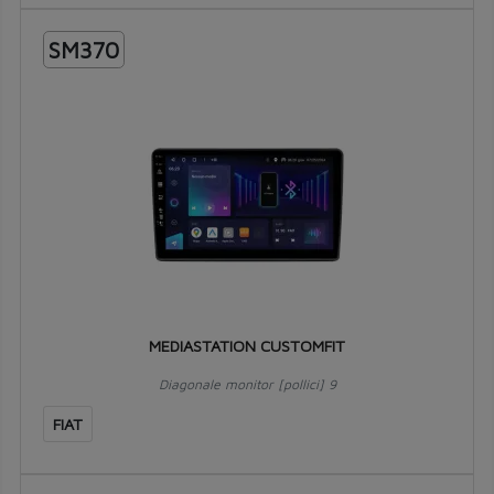
SM370
MEDIASTATION CUSTOMFIT
Diagonale monitor [pollici] 9
FIAT