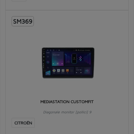
SM369
MEDIASTATION CUSTOMFIT
Diagonale monitor [pollici] 9
CITROËN