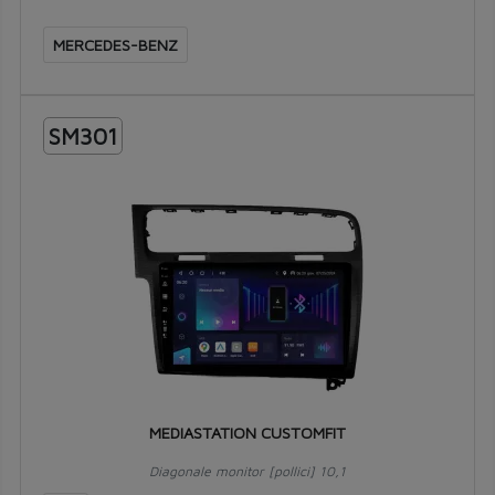
MERCEDES-BENZ
SM301
MEDIASTATION CUSTOMFIT
Diagonale monitor [pollici] 10,1