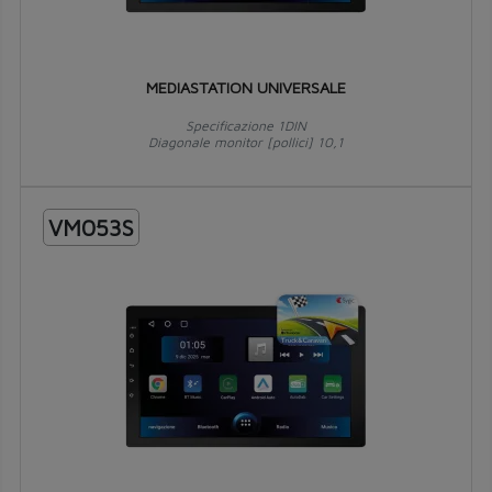
MEDIASTATION UNIVERSALE
Specificazione 1DIN
Diagonale monitor [pollici] 10,1
VM053S