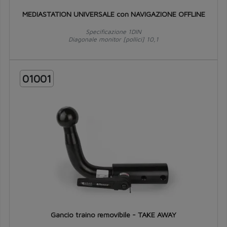
MEDIASTATION UNIVERSALE con NAVIGAZIONE OFFLINE
Specificazione 1DIN
Diagonale monitor [pollici] 10,1
01001
Gancio traino removibile - TAKE AWAY