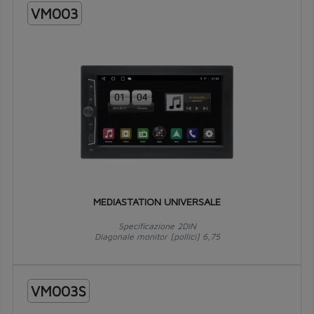
VM003
MEDIASTATION UNIVERSALE
Specificazione 2DIN
Diagonale monitor [pollici] 6,75
VM003S