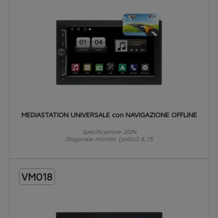
MEDIASTATION UNIVERSALE con NAVIGAZIONE OFFLINE
Specificazione 2DIN
Diagonale monitor [pollici] 6,75
VM018