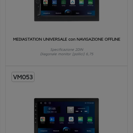
MEDIASTATION UNIVERSALE con NAVIGAZIONE OFFLINE
Specificazione 2DIN
Diagonale monitor [pollici] 6,75
VM053