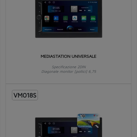
MEDIASTATION UNIVERSALE
Specificazione 2DIN
Diagonale monitor [pollici] 6,75
VM018S