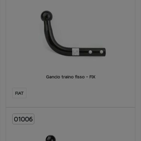
Gancio traino fisso - FIX
FIAT
01006