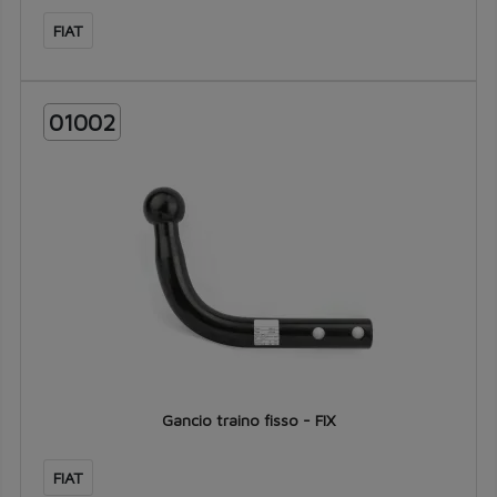
FIAT
01002
Gancio traino fisso - FIX
FIAT