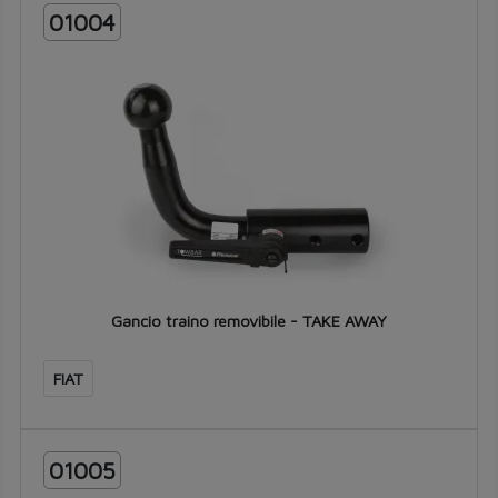
01004
Gancio traino removibile - TAKE AWAY
FIAT
01005