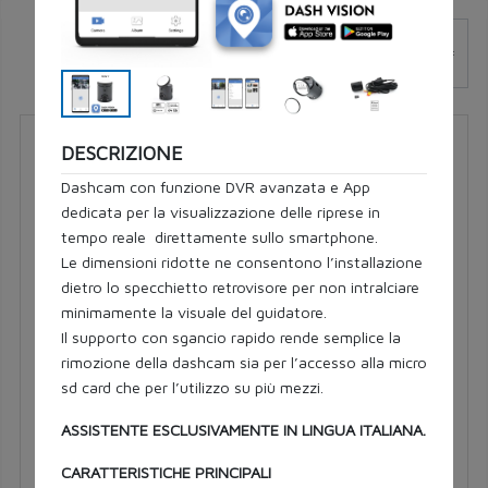
Filtri
07452
DESCRIZIONE
Dashcam con funzione DVR avanzata e App dedicata
per la visualizzazione delle riprese in tempo reale
direttamente sullo smartphone.
Le dimensioni ridotte ne consentono l’installazione
dietro lo specchietto retrovisore per non intralciare
minimamente la visuale del guidatore.
Il supporto con sgancio rapido rende semplice la
rimozione della dashcam sia per l’accesso alla micro
sd card che per l’utilizzo su più mezzi.
ASSISTENTE ESCLUSIVAMENTE IN LINGUA ITALIANA.
MASTER PLUS
CARATTERISTICHE PRINCIPALI
Tipo luce LED