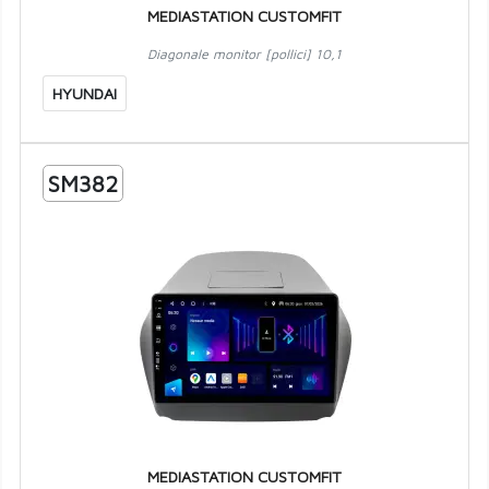
MEDIASTATION CUSTOMFIT
Diagonale monitor [pollici] 10,1
HYUNDAI
SM382
MEDIASTATION CUSTOMFIT