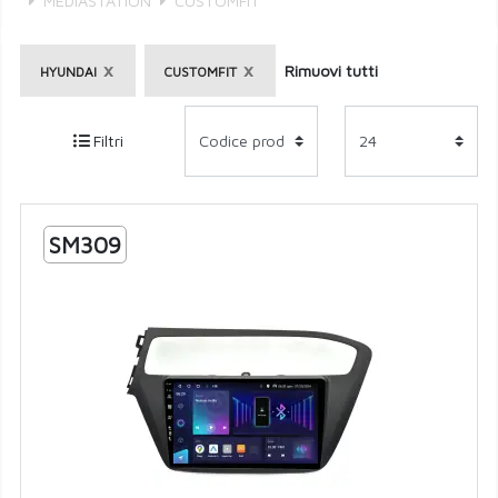
MEDIASTATION
CUSTOMFIT
×
×
Rimuovi tutti
HYUNDAI
CUSTOMFIT
Filtri
SM309