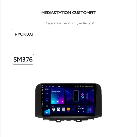
MEDIASTATION CUSTOMFIT
Diagonale monitor [pollici] 9
HYUNDAI
SM376