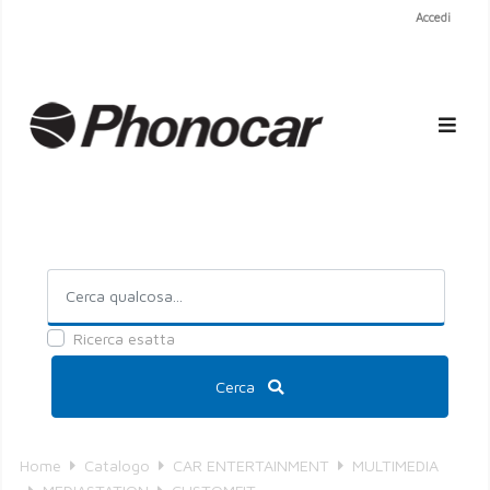
Accedi
Ricerca esatta
Cerca
Home
Catalogo
CAR ENTERTAINMENT
MULTIMEDIA