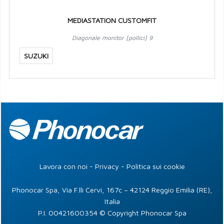
MEDIASTATION CUSTOMFIT
Diagonale monitor [pollici] 9
SUZUKI
Lavora con noi
-
Privacy
-
Politica sui cookie
Phonocar Spa, Via F.lli Cervi, 167c – 42124 Reggio Emilia (RE),
Italia
P.I. 00421600354 © Copyright Phonocar Spa