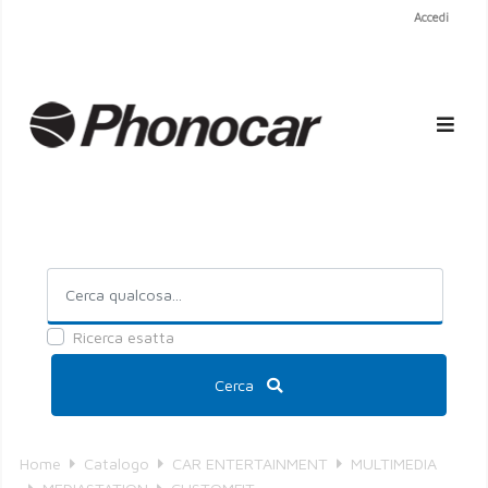
Accedi
Ricerca esatta
Cerca
Home
Catalogo
CAR ENTERTAINMENT
MULTIMEDIA