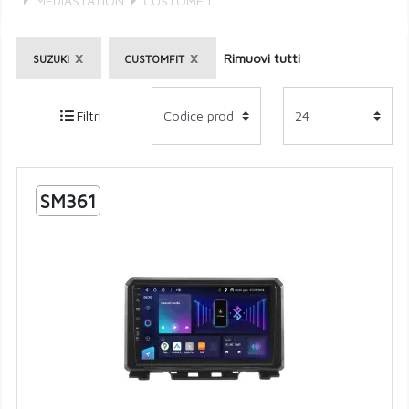
MEDIASTATION
CUSTOMFIT
×
×
Rimuovi tutti
SUZUKI
CUSTOMFIT
Filtri
SM361