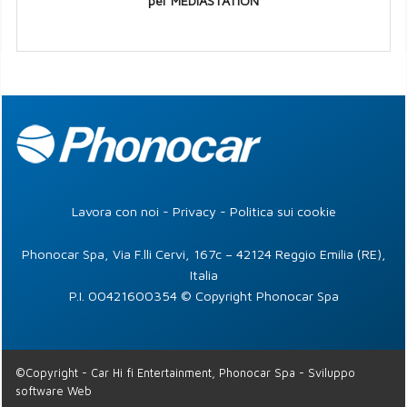
per MEDIASTATION
Lavora con noi
-
Privacy
-
Politica sui cookie
Phonocar Spa, Via F.lli Cervi, 167c – 42124 Reggio Emilia (RE),
Italia
P.I. 00421600354 © Copyright Phonocar Spa
©Copyright -
Car Hi fi Entertainment, Phonocar Spa
-
Sviluppo
software Web