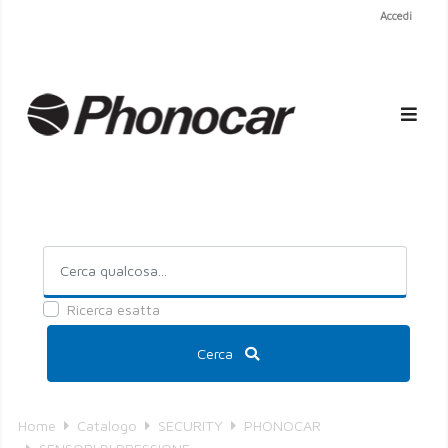
Accedi
Ricerca esatta
Cerca
Home
Catalogo
SECURITY
PHONOCAR