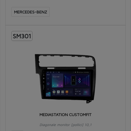
MERCEDES-BENZ
SM301
MEDIASTATION CUSTOMFIT
Diagonale monitor [pollici] 10,1