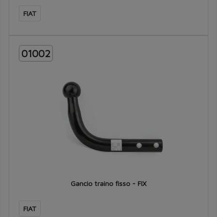
FIAT
01002
Gancio traino fisso - FIX
FIAT