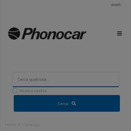
Accedi
Ricerca esatta
Cerca
Home
Catalogo