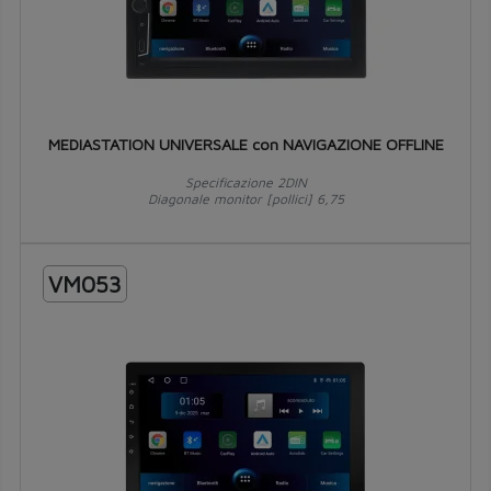
MEDIASTATION UNIVERSALE con NAVIGAZIONE OFFLINE
Specificazione 2DIN
Diagonale monitor [pollici] 6,75
VM053