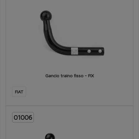
Gancio traino fisso - FIX
FIAT
01006