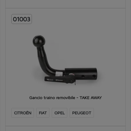
01003
Gancio traino removibile - TAKE AWAY
CITROËN
FIAT
OPEL
PEUGEOT