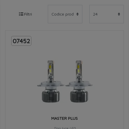
Filtri
07452
MASTER PLUS
Tipo luce LED