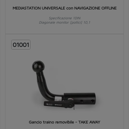
MEDIASTATION UNIVERSALE con NAVIGAZIONE OFFLINE
Specificazione 1DIN
Diagonale monitor [pollici] 10,1
01001
Gancio traino removibile - TAKE AWAY