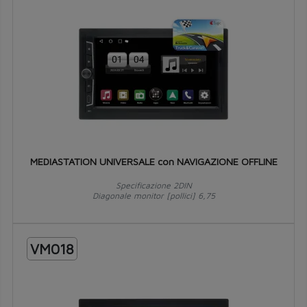
MEDIASTATION UNIVERSALE con NAVIGAZIONE OFFLINE
Specificazione 2DIN
Diagonale monitor [pollici] 6,75
VM018