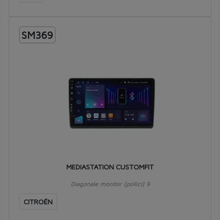
SM369
MEDIASTATION CUSTOMFIT
Diagonale monitor [pollici] 9
CITROËN