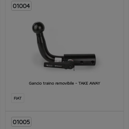
01004
Gancio traino removibile - TAKE AWAY
FIAT
01005