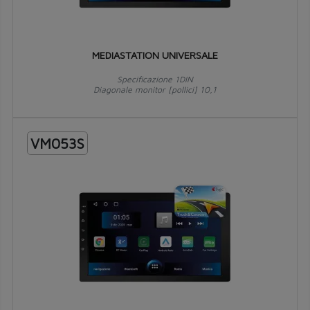
MEDIASTATION UNIVERSALE
Specificazione 1DIN
Diagonale monitor [pollici] 10,1
VM053S