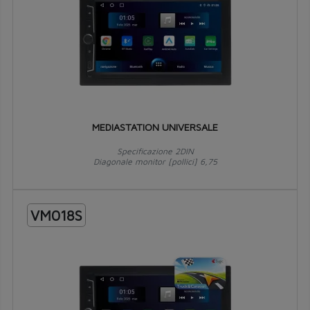
MEDIASTATION UNIVERSALE
Specificazione 2DIN
Diagonale monitor [pollici] 6,75
VM018S